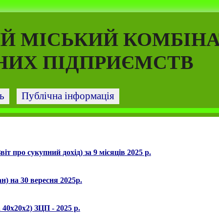
Й МІСЬКИЙ КОМБІНА
ИХ ПІДПРИЄМСТВ
ь
Публічна інформація
віт про сукупний дохід) за 9 місяців 2025 р.
н) на 30 вересня 2025р.
 40х20х2) ЗЦП - 2025 р.