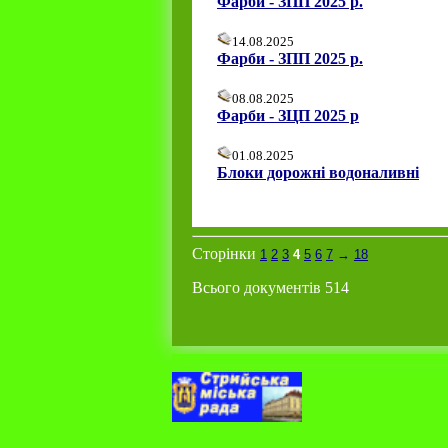
Фарби - ЗПП 2025 р.
14.08.2025
Фарби - ЗПП 2025 р.
08.08.2025
Фарби - ЗЦП 2025 р
01.08.2025
Блоки дорожні водоналивні
Сторінки
1
2
3
4
5
6
7
→
18
Всього документів 514