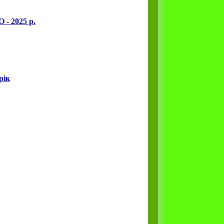
 - 2025 р.
рік