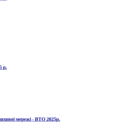
5 р.
яхової мережі - ВТО 2025р.