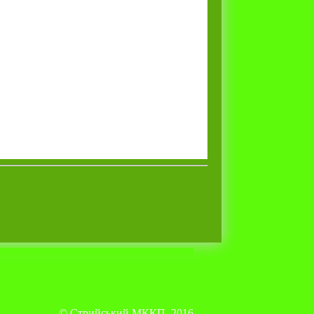
© Стрийський МККП, 2016