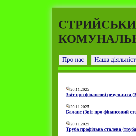
СТРИЙСЬКИ
КОМУНАЛЬН
Про нас
Наша діяльніст
20.11.2025
Звіт про фінансові результати (З
20.11.2025
Баланс (Звіт про фінансовий ста
20.11.2025
Труба профільна сталева (труба