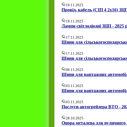
19.11.2025
Провід, кабель (СІП 4 2х16) ЗЦП
18.11.2025
Лампи світлодіодні ЗЦП - 2025 р
17.11.2025
Шини для сільськогосподарсько
17.11.2025
Шини для сільськогосподарсько
06.11.2025
Шини для вантажних автомобілі
03.11.2025
Шини для вантажних автомобілі
03.11.2025
Послуги автогрейдера ВТО - 202
28.10.2025
Опора металева для вуличного 