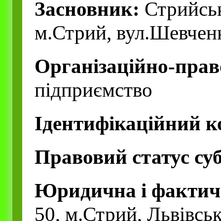
Засновник:
Стрийськ
м.Стрий, вул.Шевченк
Організаційно-прав
підприємство
Ідентифікаційний к
Правовий статус суб
Юридична і фактич
50, м.Стрий, Львівськ