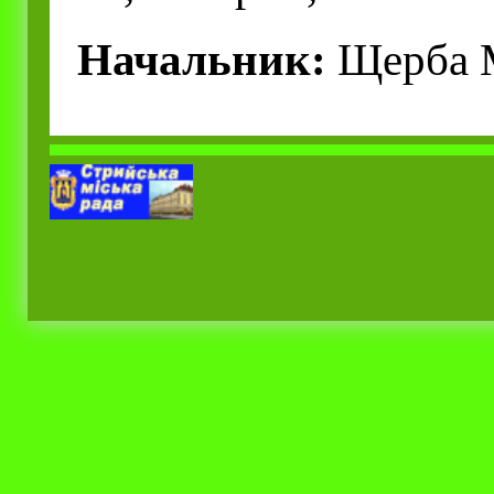
Начальник:
Щерба М